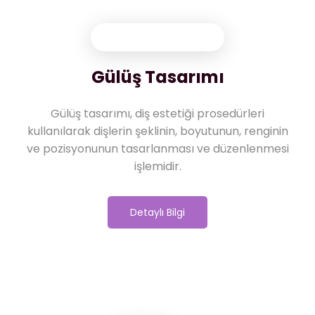
Gülüş Tasarımı
Gülüş tasarımı, diş estetiği prosedürleri
kullanılarak dişlerin şeklinin, boyutunun, renginin
ve pozisyonunun tasarlanması ve düzenlenmesi
işlemidir.
Detaylı Bilgi