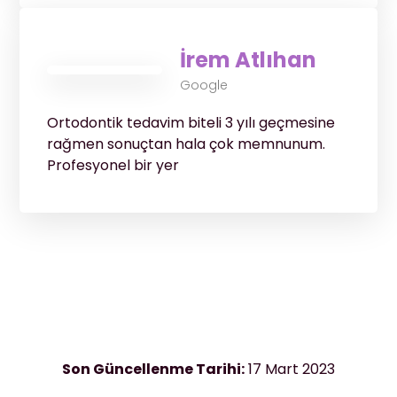
İrem Atlıhan
Google
Ortodontik tedavim biteli 3 yılı geçmesine
rağmen sonuçtan hala çok memnunum.
Profesyonel bir yer
Son Güncellenme Tarihi:
17 Mart 2023